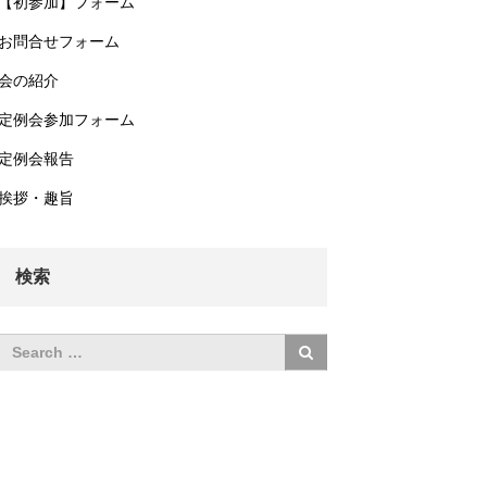
【初参加】フォーム
お問合せフォーム
会の紹介
定例会参加フォーム
定例会報告
挨拶・趣旨
検索