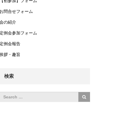
【初参加】フォーム
お問合せフォーム
会の紹介
定例会参加フォーム
定例会報告
挨拶・趣旨
検索