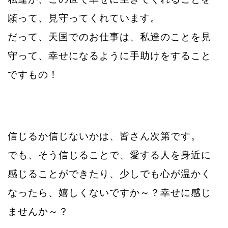
願って、見守ってくれています。
だって、天国でのお仕事は、私達のことを見
守って、幸せになるように手助けを
すること
ですもの！
信じるか信じないかは、皆さん次第です。
でも、そう信じることで、愛する人を身近に
感じることができたり、少しでも心が
温かく
なったら、嬉しくないですか～？幸せに感じ
ませんか～？